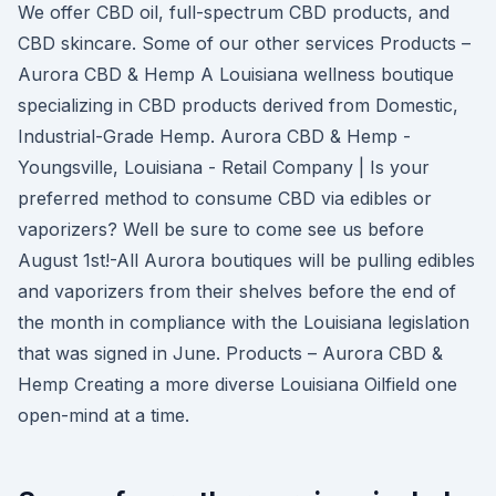
We offer CBD oil, full-spectrum CBD products, and
CBD skincare. Some of our other services Products –
Aurora CBD & Hemp A Louisiana wellness boutique
specializing in CBD products derived from Domestic,
Industrial-Grade Hemp. Aurora CBD & Hemp -
Youngsville, Louisiana - Retail Company | Is your
preferred method to consume CBD via edibles or
vaporizers? Well be sure to come see us before
August 1st!-All Aurora boutiques will be pulling edibles
and vaporizers from their shelves before the end of
the month in compliance with the Louisiana legislation
that was signed in June. Products – Aurora CBD &
Hemp Creating a more diverse Louisiana Oilfield one
open-mind at a time.