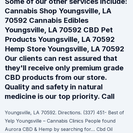
Some of our other services include:
Cannabis Shop Youngsville, LA
70592 Cannabis Edibles
Youngsville, LA 70592 CBD Pet
Products Youngsville, LA 70592
Hemp Store Youngsville, LA 70592
Our clients can rest assured that
they'll receive only premium grade
CBD products from our store.
Quality and safety in natural
medicine is our top priority. Call
Youngsville, LA 70592. Directions. (337) 451- Best of
Yelp Youngsville – Cannabis Clinics People found
Aurora CBD & Hemp by searching for… Cbd Oil