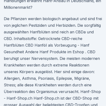
Handlungen erwähnt Hanf-Anbau in Deutschland, ein
Millionenmarkt?
Die Pflanzen werden biologisch angebaut und sind frei
von jeglichen Pestiziden und Herbiziden. Die sorgfältig
ausgewählten Hanfblüten sind reich an CBDa und
CBD. Inhaltsstoffe: Getrocknete CBD-reiche
Hanfblüten CBD Hanföl als Vorbeugung - Hanf
Gesundheit Andere Hanf Produkte im Eshop . CBD
beruhigt unser Nervensystem. Die meisten modernen
Krankheiten werden durch extreme Reaktionen
unseres Körpers ausgelöst. Hier sind einige davon:
Allergien, Asthma, Psoriasis, Epilepsie, Migräne,
Stress; alle diese Krankheiten werden durch eine
Überreaktion des Organismus verursacht. Hanf-Shop
- Hanf-Shop.ch Hanf-Shop.ch ist der CBD-Shop mit
grosser Auswahl der beliebtesten CBD-Tropfen und