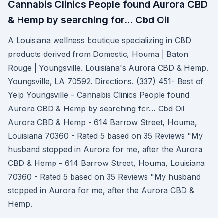
Cannabis Clinics People found Aurora CBD
& Hemp by searching for… Cbd Oil
A Louisiana wellness boutique specializing in CBD
products derived from Domestic, Houma | Baton
Rouge | Youngsville. Louisiana's Aurora CBD & Hemp.
Youngsville, LA 70592. Directions. (337) 451- Best of
Yelp Youngsville – Cannabis Clinics People found
Aurora CBD & Hemp by searching for… Cbd Oil
Aurora CBD & Hemp - 614 Barrow Street, Houma,
Louisiana 70360 - Rated 5 based on 35 Reviews "My
husband stopped in Aurora for me, after the Aurora
CBD & Hemp - 614 Barrow Street, Houma, Louisiana
70360 - Rated 5 based on 35 Reviews "My husband
stopped in Aurora for me, after the Aurora CBD &
Hemp.