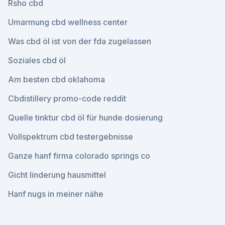
Rsho cbd
Umarmung cbd wellness center
Was cbd öl ist von der fda zugelassen
Soziales cbd öl
Am besten cbd oklahoma
Cbdistillery promo-code reddit
Quelle tinktur cbd öl für hunde dosierung
Vollspektrum cbd testergebnisse
Ganze hanf firma colorado springs co
Gicht linderung hausmittel
Hanf nugs in meiner nähe