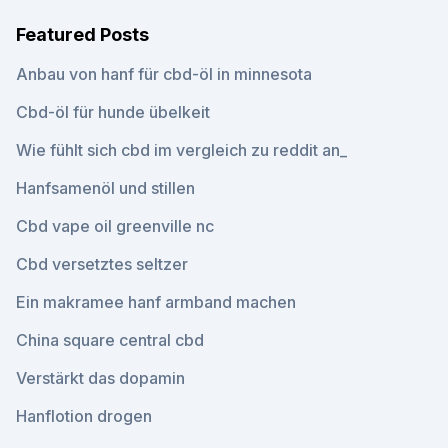
Featured Posts
Anbau von hanf für cbd-öl in minnesota
Cbd-öl für hunde übelkeit
Wie fühlt sich cbd im vergleich zu reddit an_
Hanfsamenöl und stillen
Cbd vape oil greenville nc
Cbd versetztes seltzer
Ein makramee hanf armband machen
China square central cbd
Verstärkt das dopamin
Hanflotion drogen