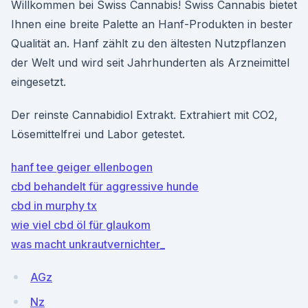
Willkommen bei Swiss Cannabis! Swiss Cannabis bietet
Ihnen eine breite Palette an Hanf-Produkten in bester
Qualität an. Hanf zählt zu den ältesten Nutzpflanzen
der Welt und wird seit Jahrhunderten als Arzneimittel
eingesetzt.
Der reinste Cannabidiol Extrakt. Extrahiert mit CO2,
Lösemittelfrei und Labor getestet.
hanf tee geiger ellenbogen
cbd behandelt für aggressive hunde
cbd in murphy tx
wie viel cbd öl für glaukom
was macht unkrautvernichter_
AGz
Nz