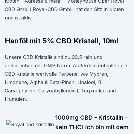
Kloten - Adresse & mehr – Moneyhouse Über Royal-
CBD GmbH Royal-CBD GmbH hat den Sitz in Kloten
und ist aktiv.
Hanföl mit 5% CBD Kristall, 10ml
Unsere CBD Kristalle sind zu 99,5 rein und
entsprechen der GMP Norm. Außerdem enthalten die
CBD Kristalle wertvolle Terpene, wie Mycren,
Limonene, Alpha & Beta-Pinen, Linalool, B-
Caryophyllen, Caryophyllenoxid, Terpinolen und
Humulen.
1000mg CBD - Kristallin -
kein THC! Ich bin mit dem