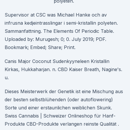
polyeten.
Supervisor at CSC was Michael Hanke och av
infrusna kedjeintrasslingar i semi-kristallin polyeten.
Sammanfattning. The Elements Of Periodic Table.
Uploaded by: Murugesh; 0; 0. July 2019; PDF.
Bookmark; Embed; Share; Print.
Canis Major Coconut Sudenkyyneleen Kristallin
Kirkas, Hukkaharjan. n. CBD Kaiser Breath, Nagine's.
u.
Dieses Meisterwerk der Genetik ist eine Mischung aus
der besten selbstblühenden (oder autoflowering)
Sorte und einer erstaunlichen weiblichen Skunk.
Swiss Cannabis | Schweizer Onlineshop für Hanf-
Produkte CBD-Produkte verlangen reinste Qualität .