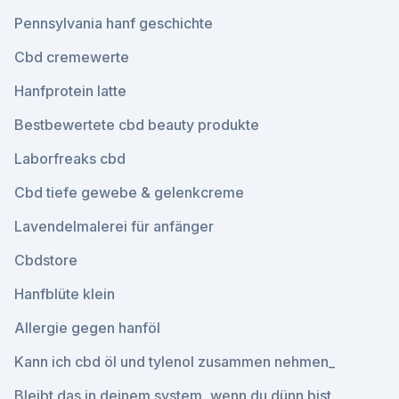
Pennsylvania hanf geschichte
Cbd cremewerte
Hanfprotein latte
Bestbewertete cbd beauty produkte
Laborfreaks cbd
Cbd tiefe gewebe & gelenkcreme
Lavendelmalerei für anfänger
Cbdstore
Hanfblüte klein
Allergie gegen hanföl
Kann ich cbd öl und tylenol zusammen nehmen_
Bleibt das in deinem system, wenn du dünn bist_